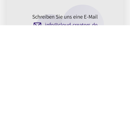
Schreiben Sie uns eine E-Mail
info@cloud-creators.de
Rufen Sie uns an
0761 88789295
Name
E-Mail Adresse *